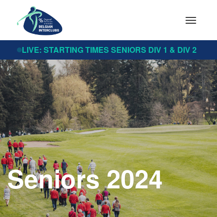
Toggle
navigat
LIVE: STARTING TIMES SENIORS DIV 1 & DIV 2
Seniors 2024