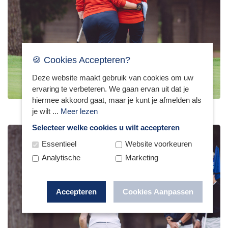
🍪 Cookies Accepteren?
Deze website maakt gebruik van cookies om uw
ervaring te verbeteren. We gaan ervan uit dat je
hiermee akkoord gaat, maar je kunt je afmelden als
je wilt ...
Meer lezen
Selecteer welke cookies u wilt accepteren
Essentieel
Website voorkeuren
Analytische
Marketing
Accepteren
Cookies Aanpassen