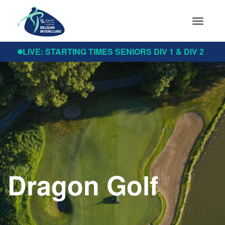
Toggle
navigat
LIVE: STARTING TIMES SENIORS DIV 1 & DIV 2
Dragon Golf