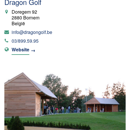
Dragon Golf
Doregem 92
2880 Bornem
België
info@dragongolf.be
03/899.59.95
Website
→